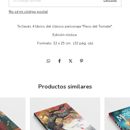
Calcular
No sé mi código postal
Te llevás 4 libros del clásico personaje "Paco del Tomate".
Edición rústica.
Formato: 22 x 25 cm. (32 pág. c/u)
Productos similares