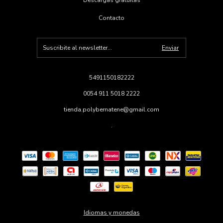
Descargas gratuitas
Contacto
5491150182222
0054 911 5018 2222
tienda.polybernatene@gmail.com
.
Idiomas y monedas