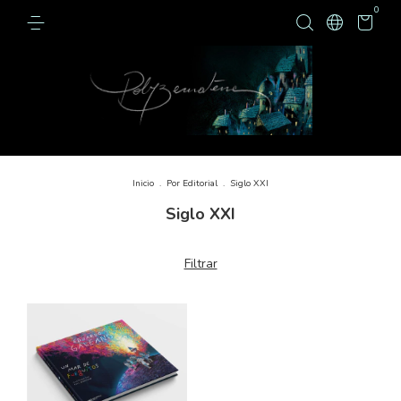
0
Inicio
.
Por Editorial
.
Siglo XXI
Siglo XXI
Filtrar