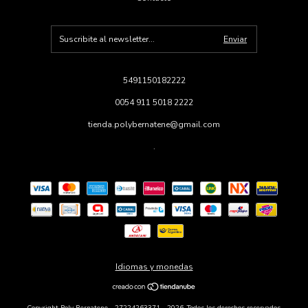
5491150182222
0054 911 5018 2222
tienda.polybernatene@gmail.com
.
Idiomas y monedas
Copyright Poly Bernatene - 27224263371 - 2026. Todos los derechos reservados.