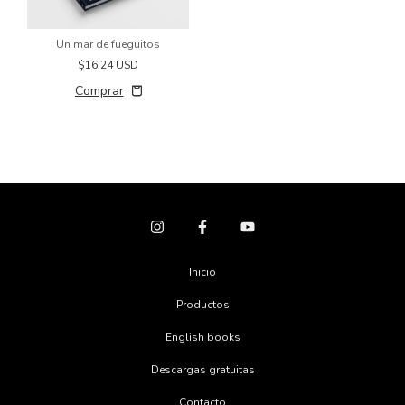
Un mar de fueguitos
$16.24 USD
Inicio
Productos
English books
Descargas gratuitas
Contacto