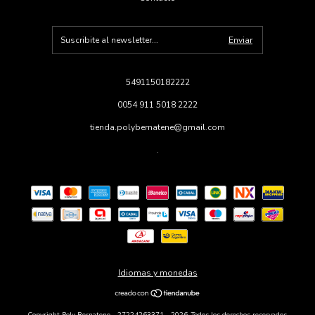
5491150182222
0054 911 5018 2222
tienda.polybernatene@gmail.com
.
Idiomas y monedas
Copyright Poly Bernatene - 27224263371 - 2026. Todos los derechos reservados.