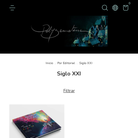
0
Inicio
.
Por Editorial
.
Siglo XXI
Siglo XXI
Filtrar