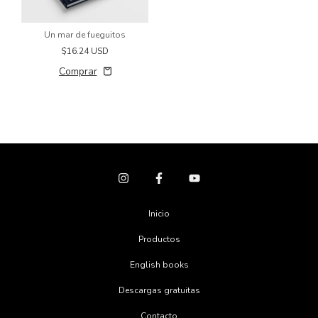
Un mar de fueguitos
$16.24 USD
Inicio
Productos
English books
Descargas gratuitas
Contacto