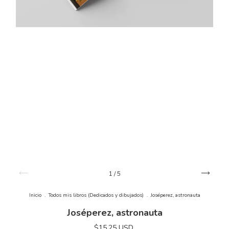
1
/
5
Inicio
.
Todos mis libros (Dedicados y dibujados)
.
Joséperez, astronauta
Joséperez, astronauta
$15.25 USD