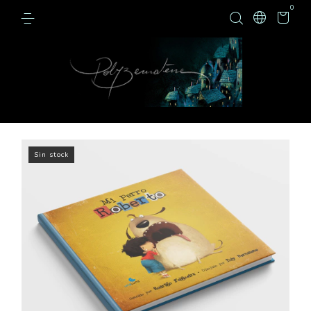
0
Sin stock