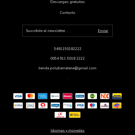
Descargas gratuitas
Contacto
5491150182222
0054 911 5018 2222
tienda.polybernatene@gmail.com
.
Idiomas y monedas