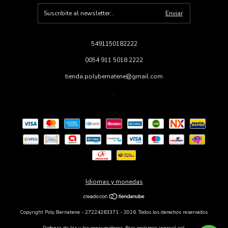
5491150182222
0054 911 5018 2222
tienda.polybernatene@gmail.com
.
Idiomas y monedas
Copyright Poly Bernatene - 27224263371 - 2026. Todos los derechos reservados.