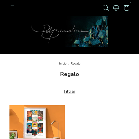
0
Inicio
.
Regalo
Regalo
Filtrar