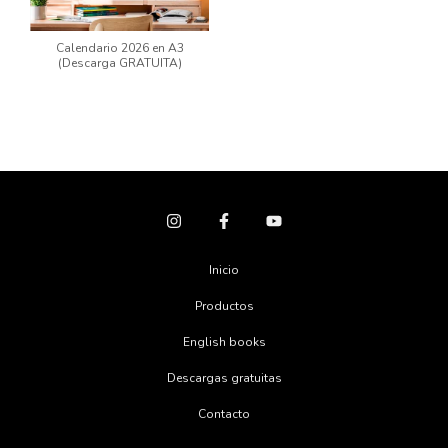
Calendario 2026 en A3
(Descarga GRATUITA)
Inicio
Productos
English books
Descargas gratuitas
Contacto