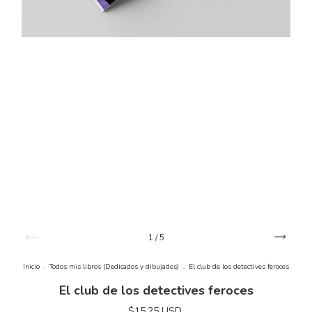
1
/
5
Inicio
.
Todos mis libros (Dedicados y dibujados)
.
El club de los detectives feroces
El club de los detectives feroces
$15.25 USD