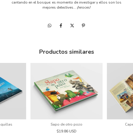
cantando en el bosque: es momento de investigar y ellos son los
mejores detectives... ¡feroces!
Productos similares
squillas
Sapo de otro pozo
Cape
D
$19.86 USD